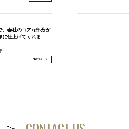
で、会社のコアな部分が
に仕上げてくれま...
様
detail >