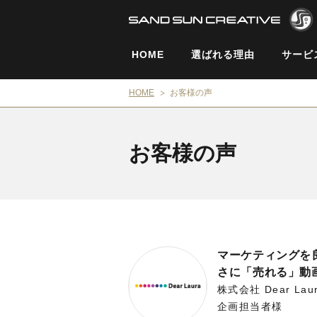
HOME
選ばれる理由
サービ
HOME
お客様の声
お客様の声
マーケティングを
さに「売れる」動画
株式会社 Dear Lau
企画担当者様