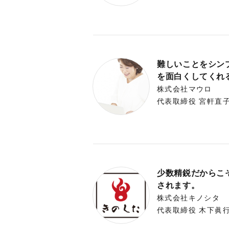
難しいことをシン
を面白くしてくれる
株式会社マウロ
代表取締役 宮軒直子
少数精鋭だからこ
されます。
株式会社キノシタ
代表取締役 木下眞行