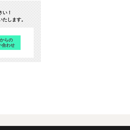
さい！
いたします。
bからの
い合わせ