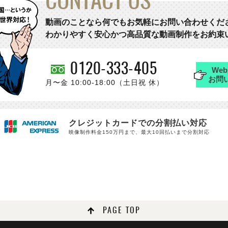
CONTACT US
動画のことなら何でもお気軽にお問い合わせくだ
わかりやすく安心かつ高品質な動画制作をお約束
0120-333-405
We
お問
月〜金 10:00-18:00（土日祝 休）
クレジットカードでの分割払い対応
映像制作料金150万円まで、最大10回払いまで分割対応
PAGE TOP