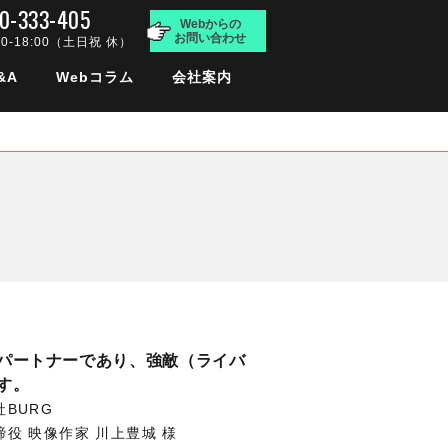
0-333-405
Webからの
お問い合わせ
00-18:00（土日祝 休）
&A
Webコラム
会社案内
パートナーであり、強敵（ライバ
す。
BURG
締役 映像作家 川上豊城 様