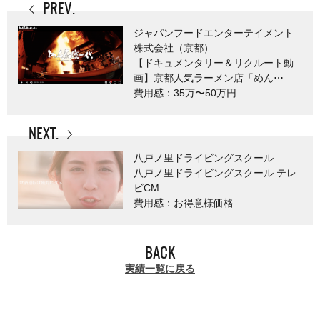
PREV.
ジャパンフードエンターテイメント
株式会社（京都）
【ドキュメンタリー＆リクルート動
画】京都人気ラーメン店「めん⋯
費用感：35万〜50万円
NEXT.
八戸ノ里ドライビングスクール
八戸ノ里ドライビングスクール テレ
ビCM
費用感：お得意様価格
BACK
実績一覧に戻る