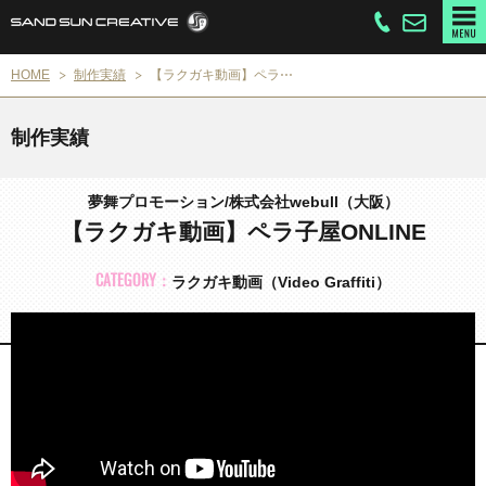
HOME
制作実績
【ラクガキ動画】ペラ⋯
制作実績
夢舞プロモーション/株式会社webull（大阪）
【ラクガキ動画】ペラ子屋ONLINE
ラクガキ動画（Video Graffiti）
CATEGORY：