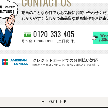
CONTACT US
動画のことなら何でもお気軽にお問い合わせくだ
わかりやすく安心かつ高品質な動画制作をお約束
0120-333-405
We
お問
月〜金 10:00-18:00（土日祝 休）
クレジットカードでの分割払い対応
映像制作料金150万円まで、最大10回払いまで分割対応
PAGE TOP