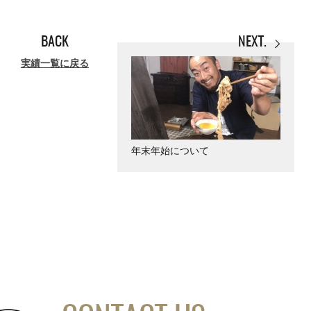
BACK
NEXT.
実績一覧に戻る
年末年始について