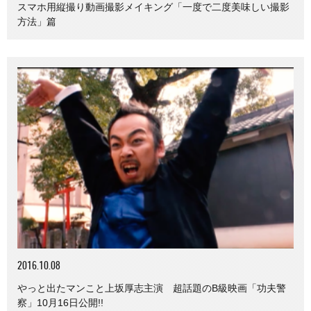
スマホ用縦撮り動画撮影メイキング「一度で二度美味しい撮影
方法」篇
2016.10.08
やっと出たマンこと上坂厚志主演 超話題のB級映画「功夫警
察」10月16日公開!!