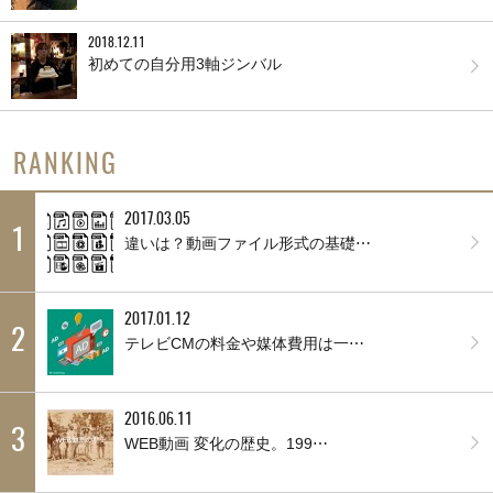
2018.12.11
初めての自分用3軸ジンバル
RANKING
2017.03.05
1
違いは？動画ファイル形式の基礎⋯
2017.01.12
2
テレビCMの料金や媒体費用は一⋯
2016.06.11
3
WEB動画 変化の歴史。199⋯